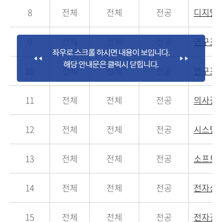
8
전체
전체
전공
디지털
9
전체
전체
전공
연구조
10
전체
전체
전공
연구조
11
전체
전체
전공
의사결
12
전체
전체
전공
시스템
13
전체
전체
전공
소프트
14
전체
전체
전공
전자상
15
전체
전체
전공
전자결