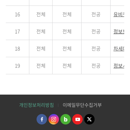
16
전체
전체
전공
유비쿼
17
전체
전체
전공
정보보
18
전체
전체
전공
차세대
19
전체
전체
전공
정보시
개인정보처리방침
이메일무단수집거부