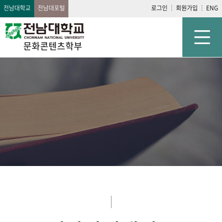
전남대학교
전남대포털
로그인
회원가입
ENG
문화콘텐츠학부